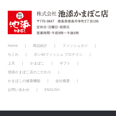
Home
商品紹介
フィッシュカツ
ちくわ
ポンdeフィッシュ プロテイン
上天
かまぼこ
ギフト
池添かまぼこ店のこだわり
かまぼこの健康機能
会社概要
お問い合わせ
ENGLISH