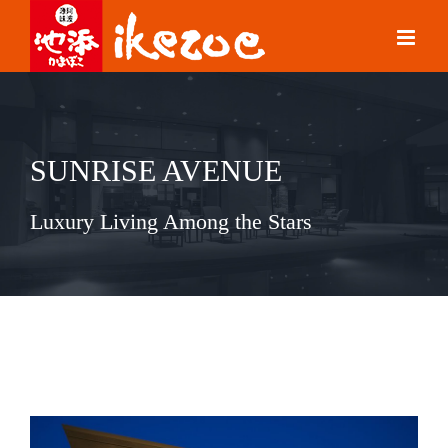
Skip
to
content
SUNRISE AVENUE
Luxury Living Among the Stars
View