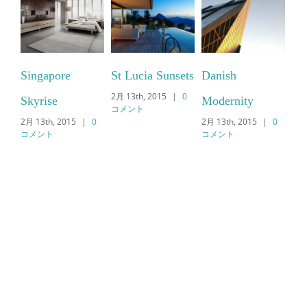
Singapore
St Lucia Sunsets
Danish
We
2月 13th, 2015
|
0
2月 
Skyrise
Modernity
コメント
コ
2月 13th, 2015
|
0
2月 13th, 2015
|
0
コメント
コメント