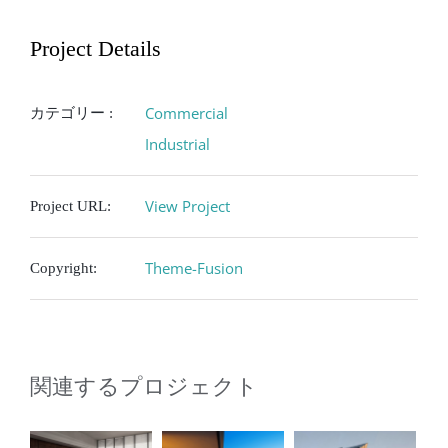
Project Details
Commercial
カテゴリー :
Industrial
View Project
Project URL:
Theme-Fusion
Copyright:
関連するプロジェクト