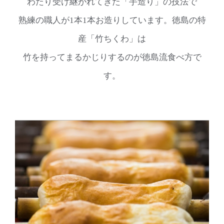
わたり受け継がれてきた「手造り」の技法で
熟練の職人が1本1本お造りしています。徳島の特
産「竹ちくわ」は
竹を持ってまるかじりするのが徳島流食べ方で
す。