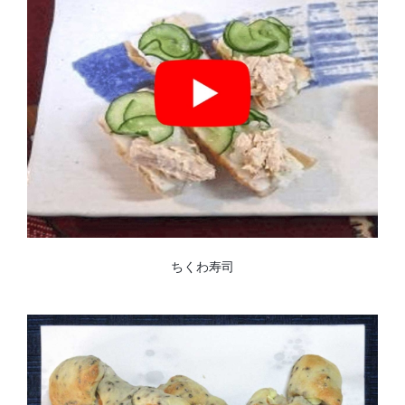
ちくわ寿司